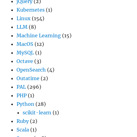
jQuery
(2)
Kubernetes
(1)
Linux
(154)
LLM
(8)
Machine Learning
(15)
MacOS
(12)
MySQL
(1)
Octave
(3)
OpenSearch
(4)
Outatime
(2)
PAL
(296)
PHP
(1)
Python
(28)
scikit-learn
(1)
Ruby
(2)
Scala
(1)