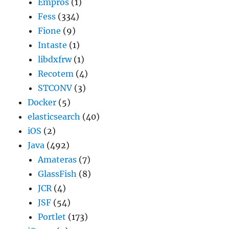
Empros
(1)
Fess
(334)
Fione
(9)
Intaste
(1)
libdxfrw
(1)
Recotem
(4)
STCONV
(3)
Docker
(5)
elasticsearch
(40)
iOS
(2)
Java
(492)
Amateras
(7)
GlassFish
(8)
JCR
(4)
JSF
(54)
Portlet
(173)