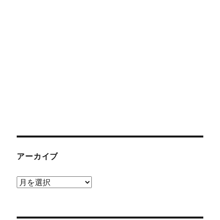
アーカイブ
ア
ー
カ