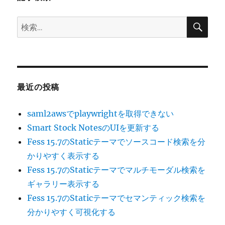
ン
検
検
索
索:
最近の投稿
saml2awsでplaywrightを取得できない
Smart Stock NotesのUIを更新する
Fess 15.7のStaticテーマでソースコード検索を分
かりやすく表示する
Fess 15.7のStaticテーマでマルチモーダル検索を
ギャラリー表示する
Fess 15.7のStaticテーマでセマンティック検索を
分かりやすく可視化する