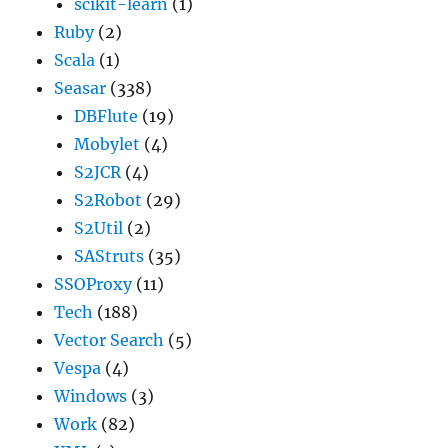
scikit-learn
(1)
Ruby
(2)
Scala
(1)
Seasar
(338)
DBFlute
(19)
Mobylet
(4)
S2JCR
(4)
S2Robot
(29)
S2Util
(2)
SAStruts
(35)
SSOProxy
(11)
Tech
(188)
Vector Search
(5)
Vespa
(4)
Windows
(3)
Work
(82)