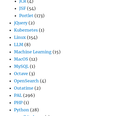
JCR
(4)
JSF
(54)
Portlet
(173)
jQuery
(2)
Kubernetes
(1)
Linux
(154)
LLM
(8)
Machine Learning
(15)
MacOS
(12)
MySQL
(1)
Octave
(3)
OpenSearch
(4)
Outatime
(2)
PAL
(296)
PHP
(1)
Python
(28)