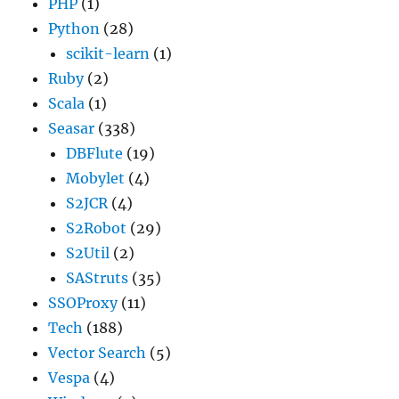
PHP
(1)
Python
(28)
scikit-learn
(1)
Ruby
(2)
Scala
(1)
Seasar
(338)
DBFlute
(19)
Mobylet
(4)
S2JCR
(4)
S2Robot
(29)
S2Util
(2)
SAStruts
(35)
SSOProxy
(11)
Tech
(188)
Vector Search
(5)
Vespa
(4)