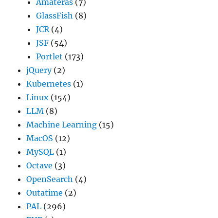
Amateras
(7)
GlassFish
(8)
JCR
(4)
JSF
(54)
Portlet
(173)
jQuery
(2)
Kubernetes
(1)
Linux
(154)
LLM
(8)
Machine Learning
(15)
MacOS
(12)
MySQL
(1)
Octave
(3)
OpenSearch
(4)
Outatime
(2)
PAL
(296)