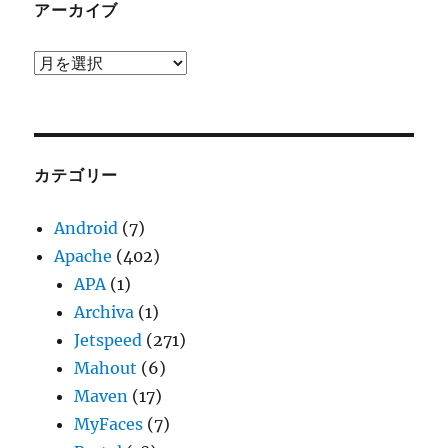
アーカイブ
ア
ー
カ
イ
ブ
カテゴリー
Android
(7)
Apache
(402)
APA
(1)
Archiva
(1)
Jetspeed
(271)
Mahout
(6)
Maven
(17)
MyFaces
(7)