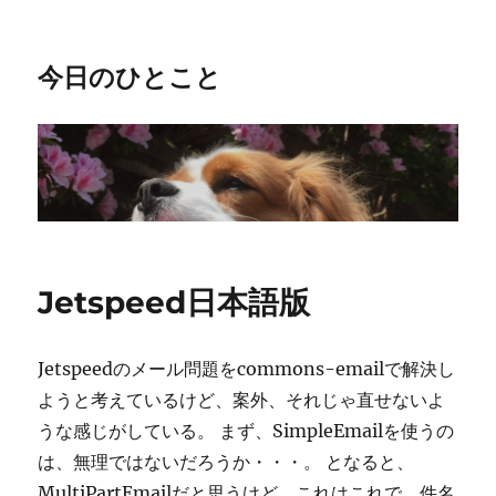
今日のひとこと
Jetspeed日本語版
Jetspeedのメール問題をcommons-emailで解決し
ようと考えているけど、案外、それじゃ直せないよ
うな感じがしている。 まず、SimpleEmailを使うの
は、無理ではないだろうか・・・。 となると、
MultiPartEmailだと思うけど、これはこれで、件名