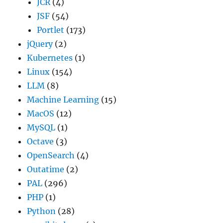
JCR
(4)
JSF
(54)
Portlet
(173)
jQuery
(2)
Kubernetes
(1)
Linux
(154)
LLM
(8)
Machine Learning
(15)
MacOS
(12)
MySQL
(1)
Octave
(3)
OpenSearch
(4)
Outatime
(2)
PAL
(296)
PHP
(1)
Python
(28)