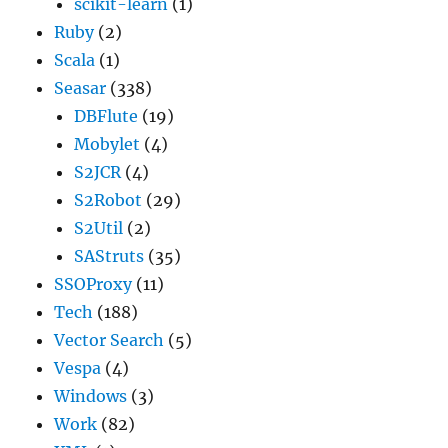
scikit-learn
(1)
Ruby
(2)
Scala
(1)
Seasar
(338)
DBFlute
(19)
Mobylet
(4)
S2JCR
(4)
S2Robot
(29)
S2Util
(2)
SAStruts
(35)
SSOProxy
(11)
Tech
(188)
Vector Search
(5)
Vespa
(4)
Windows
(3)
Work
(82)