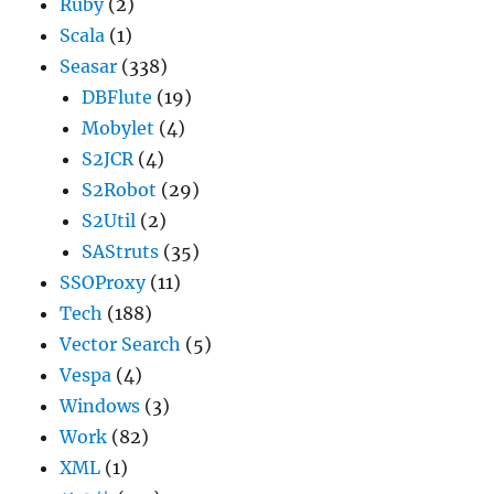
Ruby
(2)
Scala
(1)
Seasar
(338)
DBFlute
(19)
Mobylet
(4)
S2JCR
(4)
S2Robot
(29)
S2Util
(2)
SAStruts
(35)
SSOProxy
(11)
Tech
(188)
Vector Search
(5)
Vespa
(4)
Windows
(3)
Work
(82)
XML
(1)