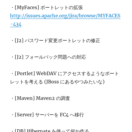
・[MyFaces] ポートレットの拡張
http://issues.apache.org/jira/browse/MYFACES
-434
・[J2] パスワード変更ポートレットの修正
・[J2] フォールバック問題への対応
・[Portlet] WebDAV にアクセスするようなポート
レットを考える (JBoss にあるやつみたいな)
・[Maven] Maven2 の調査
・[Server] サーバーを FC4 へ移行
・[DB] Hibernate を使って何か作る