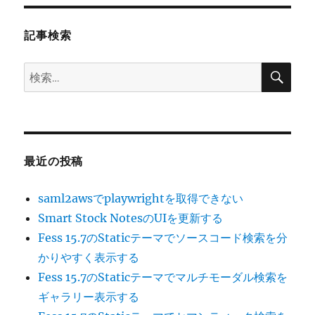
ョ
記事検索
ン
検
検
索
索:
最近の投稿
saml2awsでplaywrightを取得できない
Smart Stock NotesのUIを更新する
Fess 15.7のStaticテーマでソースコード検索を分
かりやすく表示する
Fess 15.7のStaticテーマでマルチモーダル検索を
ギャラリー表示する