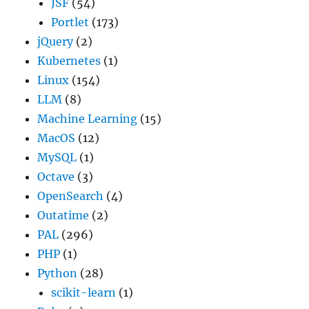
JSF
(54)
Portlet
(173)
jQuery
(2)
Kubernetes
(1)
Linux
(154)
LLM
(8)
Machine Learning
(15)
MacOS
(12)
MySQL
(1)
Octave
(3)
OpenSearch
(4)
Outatime
(2)
PAL
(296)
PHP
(1)
Python
(28)
scikit-learn
(1)