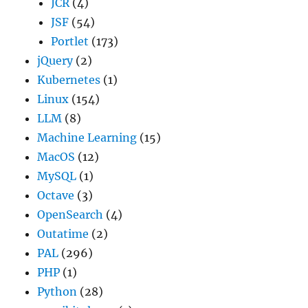
JCR
(4)
JSF
(54)
Portlet
(173)
jQuery
(2)
Kubernetes
(1)
Linux
(154)
LLM
(8)
Machine Learning
(15)
MacOS
(12)
MySQL
(1)
Octave
(3)
OpenSearch
(4)
Outatime
(2)
PAL
(296)
PHP
(1)
Python
(28)