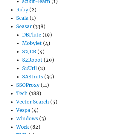
scikit-learn
(1)
Ruby
(2)
Scala
(1)
Seasar
(338)
DBFlute
(19)
Mobylet
(4)
S2JCR
(4)
S2Robot
(29)
S2Util
(2)
SAStruts
(35)
SSOProxy
(11)
Tech
(188)
Vector Search
(5)
Vespa
(4)
Windows
(3)
Work
(82)