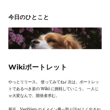
今日のひとこと
Wikiポートレット
やっとリリース。 使ってみてね♪ 次は、ポートレッ
トであるべき姿の Wiki に挑戦していこう。 一人じ
ゃ大変なんで、開発者求む。
最近、VeriSign のドメイン乗っ取り話がよく出るね