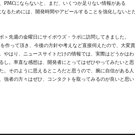
、PMCにならないと、まだ、いくつか足りない情報がある
 になるためには、開発時間やアピールすることを強化しないと
ボ＞先週の金曜日にサイボウズ・ラボに訪問してきました。
時間を作って頂き、今後の方針や考えなど直接伺えたので、大変
。やはり、ニュースサイトだけの情報では、実際はどうかはわ
るし。率直な感想は、開発者にとってはぜひやってみたいと思
た。そのように思えるところだと思うので、腕に自信がある人
、強者の方々はぜひ、コンタクトを取ってみるのが良いと思い