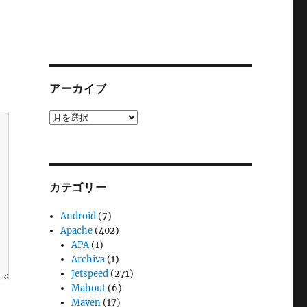
アーカイブ
ア
ー
カ
イ
ブ
カテゴリー
Android
(7)
Apache
(402)
APA
(1)
Archiva
(1)
Jetspeed
(271)
Mahout
(6)
Maven
(17)