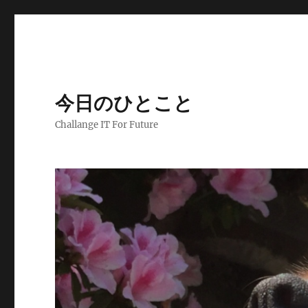
今日のひとこと
Challange IT For Future