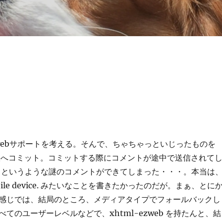
＞ezwebサポートを考える。そんで、ちゃちゃっといじったものを
本語版へコミット。コミットする際にコメントが途中で送信されて
 f というような謎のコメントができてしまった・・・。本当は
 a mobile device. みたいなことを書きたかったのだが。まぁ、とに
感じでは、結局のところ、メディアタイプでフォールバックし
てのユーザーレベルなどで、xhtml-ezweb を持たんと、結