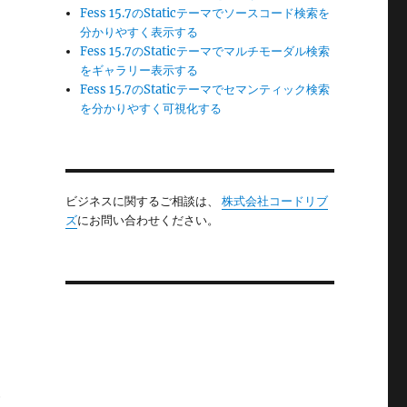
Fess 15.7のStaticテーマでソースコード検索を
分かりやすく表示する
Fess 15.7のStaticテーマでマルチモーダル検索
をギャラリー表示する
ら
Fess 15.7のStaticテーマでセマンティック検索
を分かりやすく可視化する
ビジネスに関するご相談は、
株式会社コードリブ
ズ
にお問い合わせください。
日
報