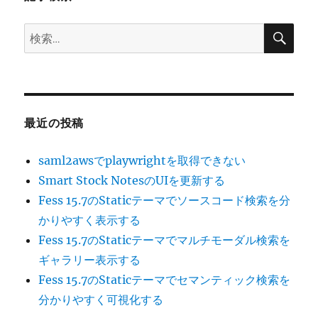
ン
検
検
索
索:
最近の投稿
saml2awsでplaywrightを取得できない
Smart Stock NotesのUIを更新する
Fess 15.7のStaticテーマでソースコード検索を分
かりやすく表示する
Fess 15.7のStaticテーマでマルチモーダル検索を
ギャラリー表示する
Fess 15.7のStaticテーマでセマンティック検索を
分かりやすく可視化する