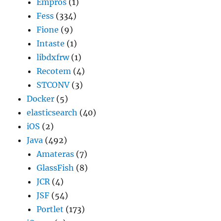
Empros
(1)
Fess
(334)
Fione
(9)
Intaste
(1)
libdxfrw
(1)
Recotem
(4)
STCONV
(3)
Docker
(5)
elasticsearch
(40)
iOS
(2)
Java
(492)
Amateras
(7)
GlassFish
(8)
JCR
(4)
JSF
(54)
Portlet
(173)