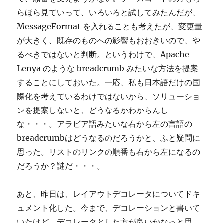
らほら見ていって、いろいろと試してみたんだが、
MessageFormat を入れることも考えたが、変更量
が大きく、既存のものへの影響もおおきいので、や
るべきではないと判断。というわけで、Apache
Lenya のような breadcrumb みたいな方法を提案
することにしておいた。一応、私も日本語だけの国
際化を考えているわけではないから、ソリューショ
ンを提案しないと、どうなるかわからんし
な・・・。アラビア語みたいな右から左の言語の
breadcrumbはどうなるのだろうかと、ふと疑問に
思った。リストのリンクの順番も右から左になるの
だろうか？謎だ・・・。
あと、昨日は、レイアウトデコレータについてドキ
ュメント化した。今まで、デコレーションと書いて
いたけど、デコレータとした方が良いかなっと思