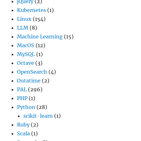
jQuery
(2)
Kubernetes
(1)
Linux
(154)
LLM
(8)
Machine Learning
(15)
MacOS
(12)
MySQL
(1)
Octave
(3)
OpenSearch
(4)
Outatime
(2)
PAL
(296)
PHP
(1)
Python
(28)
scikit-learn
(1)
Ruby
(2)
Scala
(1)