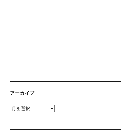
アーカイブ
ア
ー
カ