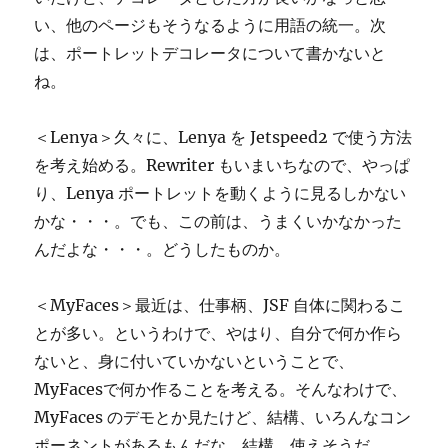
い、他のページもそうなるように用語の統一。次
は、ポートレットデコレータについて書かないと
ね。
＜Lenya＞久々に、Lenya を Jetspeed2 で使う方法
を考え始める。Rewriter もいまいちなので、やっぱ
り、Lenya ポートレットを動くように見るしかない
かな・・・。でも、この前は、うまくいかなかった
んだよな・・・。どうしたものか。
＜MyFaces＞最近は、仕事柄、JSF 自体に関わるこ
とが多い。というわけで、やはり、自分で何か作ら
ないと、身に付いていかないということで、
MyFacesで何か作ることを考える。そんなわけで、
MyFaces のデモとか見たけど、結構、いろんなコン
ポーネントがあるもんだな。結構、使えそうだ。