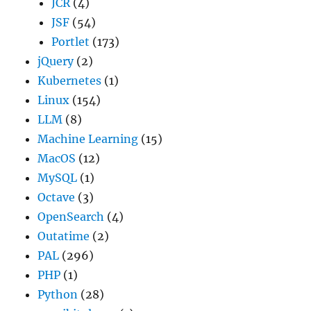
JCR
(4)
JSF
(54)
Portlet
(173)
jQuery
(2)
Kubernetes
(1)
Linux
(154)
LLM
(8)
Machine Learning
(15)
MacOS
(12)
MySQL
(1)
Octave
(3)
OpenSearch
(4)
Outatime
(2)
PAL
(296)
PHP
(1)
Python
(28)