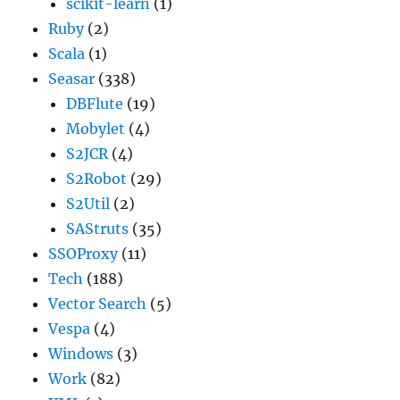
scikit-learn
(1)
Ruby
(2)
Scala
(1)
Seasar
(338)
DBFlute
(19)
Mobylet
(4)
S2JCR
(4)
S2Robot
(29)
S2Util
(2)
SAStruts
(35)
SSOProxy
(11)
Tech
(188)
Vector Search
(5)
Vespa
(4)
Windows
(3)
Work
(82)