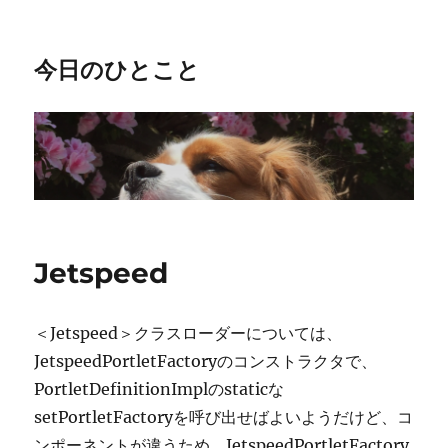
今日のひとこと
Jetspeed
＜Jetspeed＞クラスローダーについては、
JetspeedPortletFactoryのコンストラクタで、
PortletDefinitionImplのstaticな
setPortletFactoryを呼び出せばよいようだけど、コ
ンポーネントが違うため、JetspeedPortletFactory