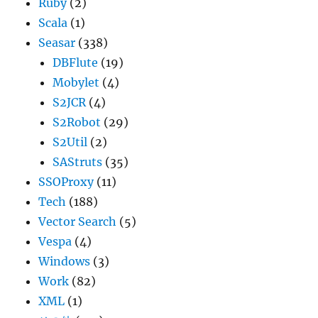
Ruby
(2)
Scala
(1)
Seasar
(338)
DBFlute
(19)
Mobylet
(4)
S2JCR
(4)
S2Robot
(29)
S2Util
(2)
SAStruts
(35)
SSOProxy
(11)
Tech
(188)
Vector Search
(5)
Vespa
(4)
Windows
(3)
Work
(82)
XML
(1)