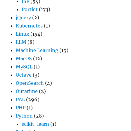
JSF
(54)
Portlet
(173)
jQuery
(2)
Kubernetes
(1)
Linux
(154)
LLM
(8)
Machine Learning
(15)
MacOS
(12)
MySQL
(1)
Octave
(3)
OpenSearch
(4)
Outatime
(2)
PAL
(296)
PHP
(1)
Python
(28)
scikit-learn
(1)