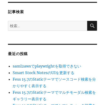
ョ
記事検索
ン
検
検
索
索:
最近の投稿
saml2awsでplaywrightを取得できない
Smart Stock NotesのUIを更新する
Fess 15.7のStaticテーマでソースコード検索を分
かりやすく表示する
Fess 15.7のStaticテーマでマルチモーダル検索を
ギャラリー表示する