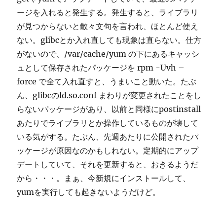
ージを入れると発生する。発生すると、ライブラリ
が見つからないと散々文句を言われ、ほとんど使え
ない。glibcとか入れ直しても現象は直らない。仕方
がないので、/var/cache/yum の下にあるキャッシ
ュとして保存されたパッケージを rpm -Uvh –
force で全て入れ直すと、うまいこと動いた。たぶ
ん、glibcのld.so.conf まわりが変更されたことをし
らないパッケージがあり、以前と同様にpostinstall
あたりでライブラリとか操作しているものが壊して
いる気がする。たぶん、先週あたりに公開されたパ
ッケージが原因なのかもしれない。定期的にアップ
デートしていて、それを更新すると、おきるようだ
から・・・。まぁ、今新規にインストールして、
yumを実行しても起きないようだけど。