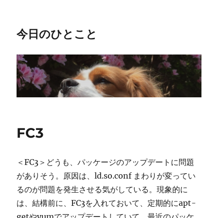
今日のひとこと
FC3
＜FC3＞どうも、パッケージのアップデートに問題
がありそう。原因は、ld.so.conf まわりが変ってい
るのが問題を発生させる気がしている。現象的に
は、結構前に、FC3を入れておいて、定期的にapt-
getやyumでアップデートしていて、最近のパッケ