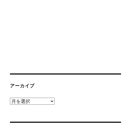
アーカイブ
ア
ー
カ
イ