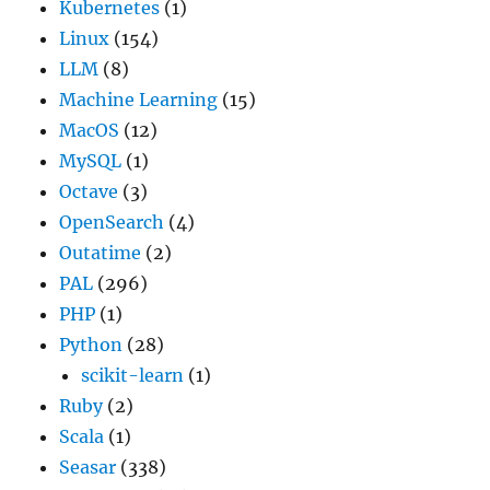
Kubernetes
(1)
Linux
(154)
LLM
(8)
Machine Learning
(15)
MacOS
(12)
MySQL
(1)
Octave
(3)
OpenSearch
(4)
Outatime
(2)
PAL
(296)
PHP
(1)
Python
(28)
scikit-learn
(1)
Ruby
(2)
Scala
(1)
Seasar
(338)