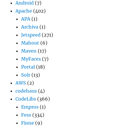
Android
(7)
Apache
(402)
APA
(1)
Archiva
(1)
Jetspeed
(271)
Mahout
(6)
Maven
(17)
MyFaces
(7)
Portal
(18)
Solr
(13)
AWS
(2)
codehaus
(4)
CodeLibs
(366)
Empros
(1)
Fess
(334)
Fione
(9)