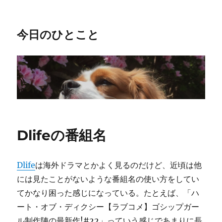
今日のひとこと
Dlifeの番組名
Dlife
は海外ドラマとかよく見るのだけど、近頃は他
には見たことがないような番組名の使い方をしてい
てかなり困った感じになっている。たとえば、「ハ
ート・オブ・ディクシー【ラブコメ】ゴシップガー
ル制作陣の最新作!#22」っていう感じであまりに長