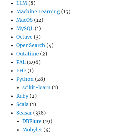
LLM
(8)
Machine Learning
(15)
MacOS
(12)
MySQL
(1)
Octave
(3)
OpenSearch
(4)
Outatime
(2)
PAL
(296)
PHP
(1)
Python
(28)
scikit-learn
(1)
Ruby
(2)
Scala
(1)
Seasar
(338)
DBFlute
(19)
Mobylet
(4)