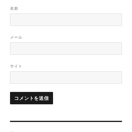
名前
メール
サイト
投