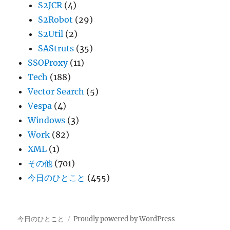
S2JCR
(4)
S2Robot
(29)
S2Util
(2)
SAStruts
(35)
SSOProxy
(11)
Tech
(188)
Vector Search
(5)
Vespa
(4)
Windows
(3)
Work
(82)
XML
(1)
その他
(701)
今日のひとこと
(455)
今日のひとこと
Proudly powered by WordPress