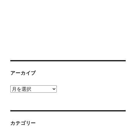
アーカイブ
ア
ー
カ
イ
ブ
カテゴリー