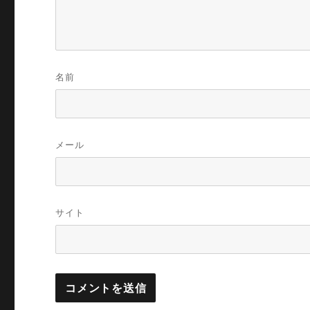
名前
メール
サイト