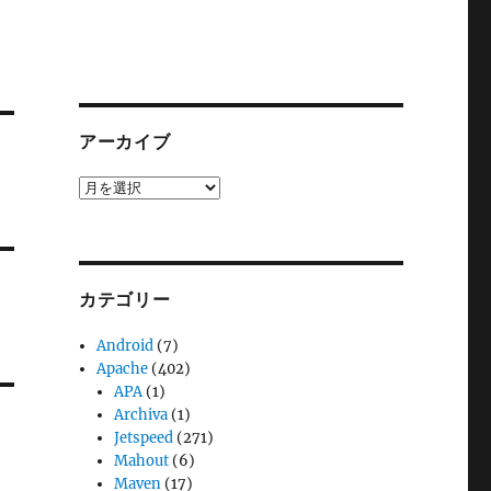
アーカイブ
ア
ー
カ
イ
ブ
カテゴリー
Android
(7)
Apache
(402)
APA
(1)
Archiva
(1)
Jetspeed
(271)
Mahout
(6)
Maven
(17)