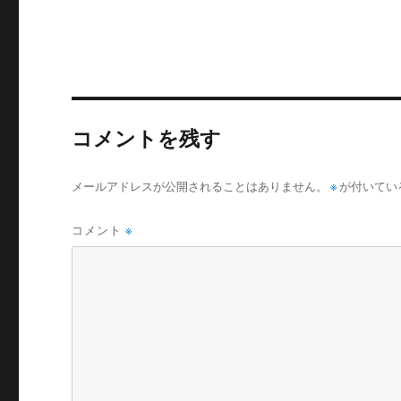
リ
ー
コメントを残す
メールアドレスが公開されることはありません。
※
が付いてい
コメント
※