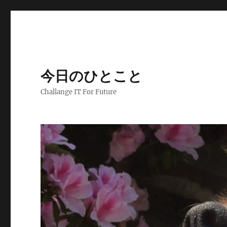
今日のひとこと
Challange IT For Future