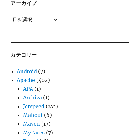
アーカイブ
ア
ー
カ
イ
ブ
カテゴリー
Android
(7)
Apache
(402)
APA
(1)
Archiva
(1)
Jetspeed
(271)
Mahout
(6)
Maven
(17)
MyFaces
(7)