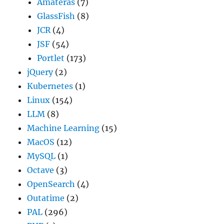
Amateras
(7)
GlassFish
(8)
JCR
(4)
JSF
(54)
Portlet
(173)
jQuery
(2)
Kubernetes
(1)
Linux
(154)
LLM
(8)
Machine Learning
(15)
MacOS
(12)
MySQL
(1)
Octave
(3)
OpenSearch
(4)
Outatime
(2)
PAL
(296)