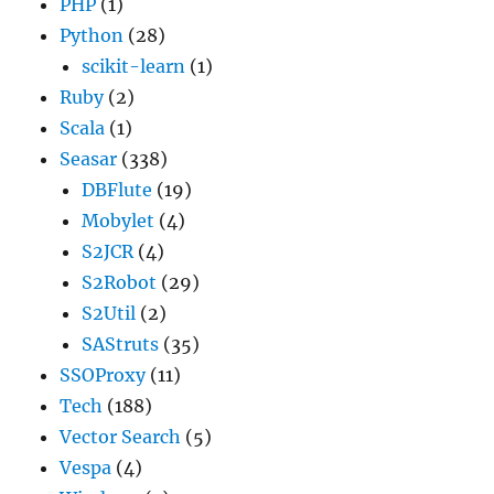
PHP
(1)
Python
(28)
scikit-learn
(1)
Ruby
(2)
Scala
(1)
Seasar
(338)
DBFlute
(19)
Mobylet
(4)
S2JCR
(4)
S2Robot
(29)
S2Util
(2)
SAStruts
(35)
SSOProxy
(11)
Tech
(188)
Vector Search
(5)
Vespa
(4)