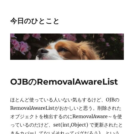
今日のひとこと
OJBのRemovalAwareList
ほとんど使っている人いない気もするけど、OJBの
RemovalAwareListがおかしいと思う。削除された
オブジェクトを検出するのにRemovalAware～を使
っているのだけど、set(int,Object) で更新されたと
きをカバーしてない(それってバグだろう)。という