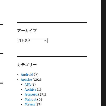
アーカイブ
ア
ー
カ
イ
ブ
カテゴリー
Android
(7)
Apache
(402)
APA
(1)
Archiva
(1)
Jetspeed
(271)
Mahout
(6)
Maven
(17)