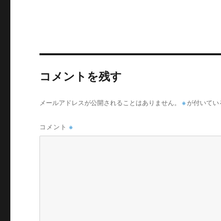
リ
ー
コメントを残す
メールアドレスが公開されることはありません。
※
が付いてい
コメント
※