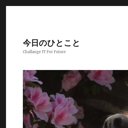
今日のひとこと
Challange IT For Future