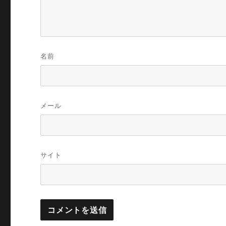
名前
メール
サイト