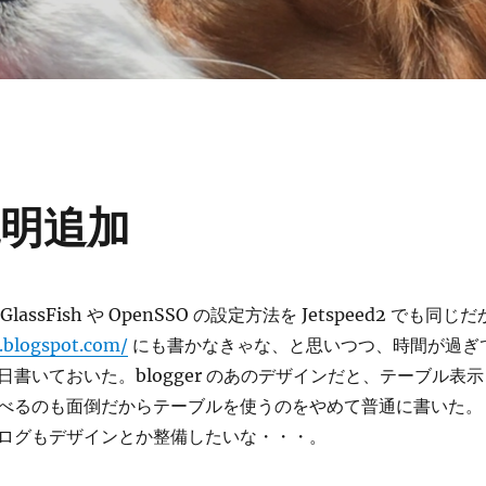
説明追加
lassFish や OpenSSO の設定方法を Jetspeed2 でも同じだ
b.blogspot.com/
にも書かなきゃな、と思いつつ、時間が過ぎ
書いておいた。blogger のあのデザインだと、テーブル表示
べるのも面倒だからテーブルを使うのをやめて普通に書いた。
ログもデザインとか整備したいな・・・。