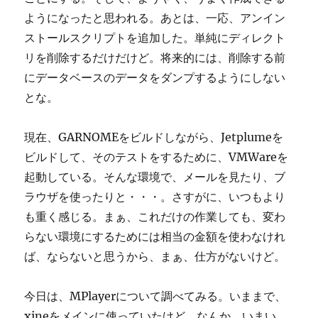
ようになったと思われる。あとは、一応、アンイン
ストールスクリプトを追加した。単純にディレクト
リを削除するだけだけど。将来的には、削除する前
にデータベースのデータをダンプするようにしない
とな。
現在、GARNOMEをビルドしながら、Jetplumeを
ビルドして、そのテストをするために、VMWareを
起動している。そんな環境で、メールを見たり、ブ
ラウザを使ったりと・・・。さすがに、いつもより
も重く感じる。まぁ、これだけの作業しても、変わ
らない環境にするためには相当の金額を使わなけれ
ば、ならないと思うから、まぁ、仕方がないけど。
今日は、MPlayerについて調べてみる。いままで、
xineをメインに使っていたけど、なんか、いまい