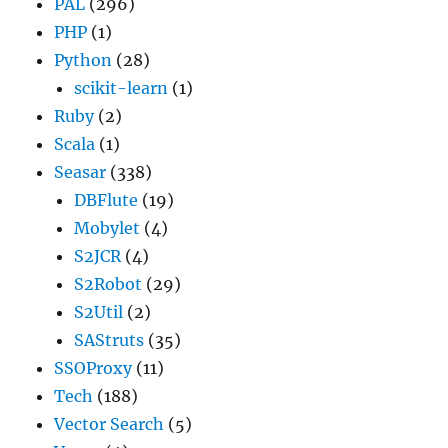
PAL
(296)
PHP
(1)
Python
(28)
scikit-learn
(1)
Ruby
(2)
Scala
(1)
Seasar
(338)
DBFlute
(19)
Mobylet
(4)
S2JCR
(4)
S2Robot
(29)
S2Util
(2)
SAStruts
(35)
SSOProxy
(11)
Tech
(188)
Vector Search
(5)