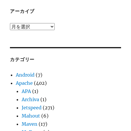
アーカイブ
ア
ー
カ
イ
ブ
カテゴリー
Android
(7)
Apache
(402)
APA
(1)
Archiva
(1)
Jetspeed
(271)
Mahout
(6)
Maven
(17)