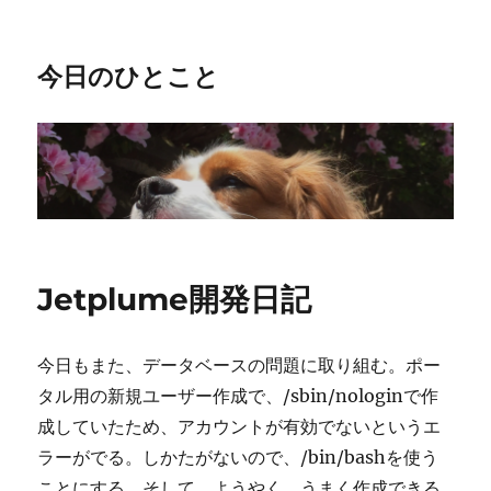
今日のひとこと
Jetplume開発日記
今日もまた、データベースの問題に取り組む。ポー
タル用の新規ユーザー作成で、/sbin/nologinで作
成していたため、アカウントが有効でないというエ
ラーがでる。しかたがないので、/bin/bashを使う
ことにする。そして、ようやく、うまく作成できる