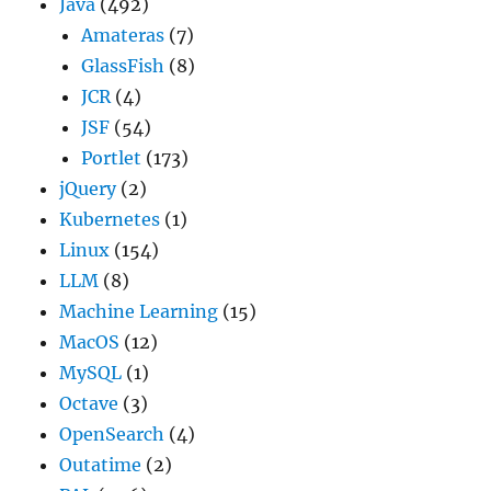
Java
(492)
Amateras
(7)
GlassFish
(8)
JCR
(4)
JSF
(54)
Portlet
(173)
jQuery
(2)
Kubernetes
(1)
Linux
(154)
LLM
(8)
Machine Learning
(15)
MacOS
(12)
MySQL
(1)
Octave
(3)
OpenSearch
(4)
Outatime
(2)