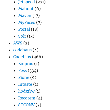
Jetspeed
(271)
Mahout
(6)
Maven
(17)
MyFaces
(7)
Portal
(18)
Solr
(13)
AWS
(2)
codehaus
(4)
CodeLibs
(366)
Empros
(1)
Fess
(334)
Fione
(9)
Intaste
(1)
libdxfrw
(1)
Recotem
(4)
STCONV
(3)