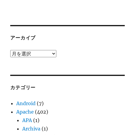
アーカイブ
ア
ー
カ
イ
ブ
カテゴリー
Android
(7)
Apache
(402)
APA
(1)
Archiva
(1)