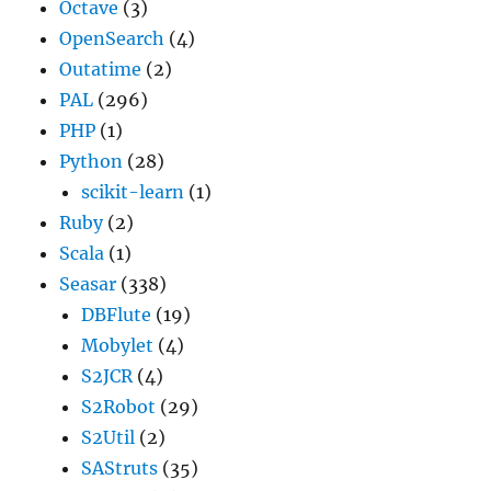
Octave
(3)
OpenSearch
(4)
Outatime
(2)
PAL
(296)
PHP
(1)
Python
(28)
scikit-learn
(1)
Ruby
(2)
Scala
(1)
Seasar
(338)
DBFlute
(19)
Mobylet
(4)
S2JCR
(4)
S2Robot
(29)
S2Util
(2)
SAStruts
(35)