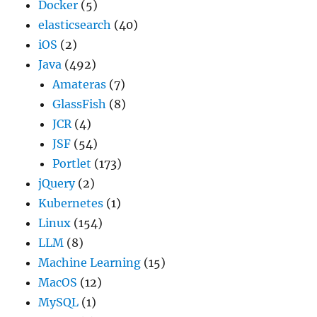
Docker
(5)
elasticsearch
(40)
iOS
(2)
Java
(492)
Amateras
(7)
GlassFish
(8)
JCR
(4)
JSF
(54)
Portlet
(173)
jQuery
(2)
Kubernetes
(1)
Linux
(154)
LLM
(8)
Machine Learning
(15)
MacOS
(12)
MySQL
(1)