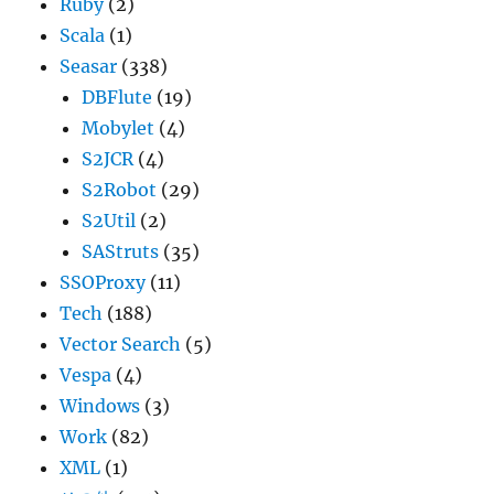
Ruby
(2)
Scala
(1)
Seasar
(338)
DBFlute
(19)
Mobylet
(4)
S2JCR
(4)
S2Robot
(29)
S2Util
(2)
SAStruts
(35)
SSOProxy
(11)
Tech
(188)
Vector Search
(5)
Vespa
(4)
Windows
(3)
Work
(82)
XML
(1)