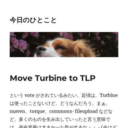
今日のひとこと
Move Turbine to TLP
という vote がされているみたい。近頃は、Turbine
は使ったことないけど、どうなんだろう。まぁ、
maven、torque、commons-fileupload などな
ど、多くのものを生み出していったと言う意味で
は、存在意義は大きかった気がするな・・・(今はど