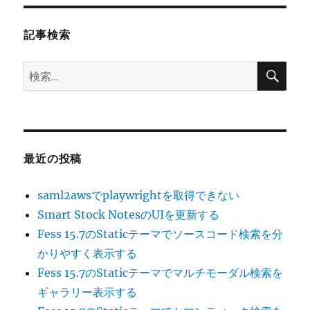
ョ
記事検索
ン
検
検
索
索:
最近の投稿
saml2awsでplaywrightを取得できない
Smart Stock NotesのUIを更新する
Fess 15.7のStaticテーマでソースコード検索を分
かりやすく表示する
Fess 15.7のStaticテーマでマルチモーダル検索を
ギャラリー表示する