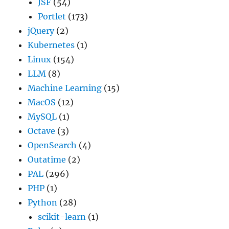
JSF
(54)
Portlet
(173)
jQuery
(2)
Kubernetes
(1)
Linux
(154)
LLM
(8)
Machine Learning
(15)
MacOS
(12)
MySQL
(1)
Octave
(3)
OpenSearch
(4)
Outatime
(2)
PAL
(296)
PHP
(1)
Python
(28)
scikit-learn
(1)