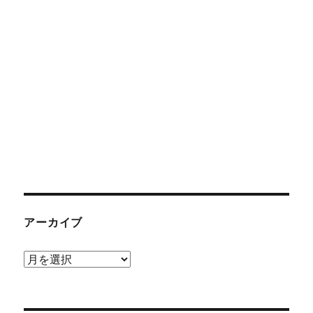
アーカイブ
ア
ー
カ