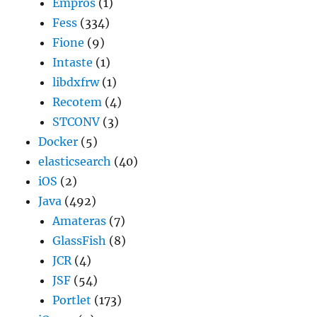
Empros
(1)
Fess
(334)
Fione
(9)
Intaste
(1)
libdxfrw
(1)
Recotem
(4)
STCONV
(3)
Docker
(5)
elasticsearch
(40)
iOS
(2)
Java
(492)
Amateras
(7)
GlassFish
(8)
JCR
(4)
JSF
(54)
Portlet
(173)