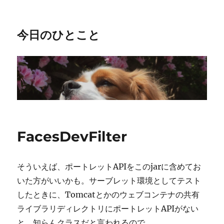
今日のひとこと
FacesDevFilter
そういえば、ポートレットAPIをこのjarに含めてお
いた方がいいかも。サーブレット環境としてテスト
したときに、Tomcatとかのウェブコンテナの共有
ライブラリディレクトリにポートレットAPIがない
と、知らんクラスだと言われるので。