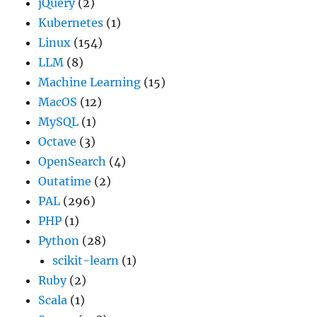
jQuery
(2)
Kubernetes
(1)
Linux
(154)
LLM
(8)
Machine Learning
(15)
MacOS
(12)
MySQL
(1)
Octave
(3)
OpenSearch
(4)
Outatime
(2)
PAL
(296)
PHP
(1)
Python
(28)
scikit-learn
(1)
Ruby
(2)
Scala
(1)