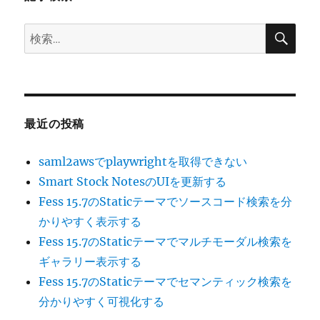
ン
検
検
索
索:
最近の投稿
saml2awsでplaywrightを取得できない
Smart Stock NotesのUIを更新する
Fess 15.7のStaticテーマでソースコード検索を分
かりやすく表示する
Fess 15.7のStaticテーマでマルチモーダル検索を
ギャラリー表示する
Fess 15.7のStaticテーマでセマンティック検索を
分かりやすく可視化する