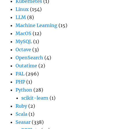
Kubernetes
(1)
Linux
(154)
LLM
(8)
Machine Learning
(15)
MacOS
(12)
MySQL
(1)
Octave
(3)
OpenSearch
(4)
Outatime
(2)
PAL
(296)
PHP
(1)
Python
(28)
scikit-learn
(1)
Ruby
(2)
Scala
(1)
Seasar
(338)