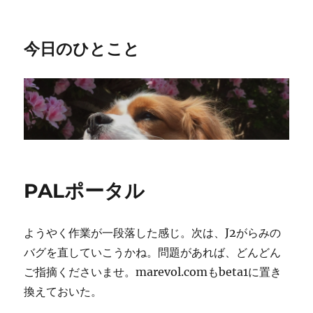
今日のひとこと
PALポータル
ようやく作業が一段落した感じ。次は、J2がらみの
バグを直していこうかね。問題があれば、どんどん
ご指摘くださいませ。marevol.comもbeta1に置き
換えておいた。