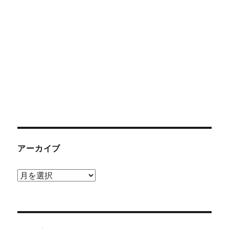
アーカイブ
ア
ー
カ
イ