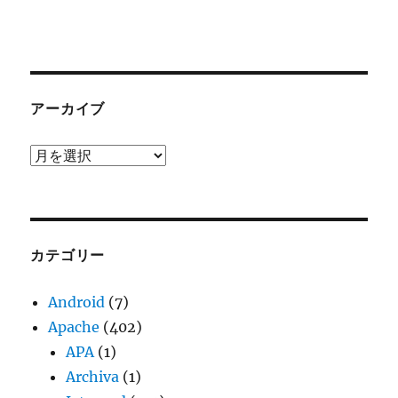
アーカイブ
ア
ー
カ
イ
ブ
カテゴリー
Android
(7)
Apache
(402)
APA
(1)
Archiva
(1)