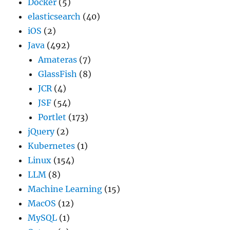
Docker
(5)
elasticsearch
(40)
iOS
(2)
Java
(492)
Amateras
(7)
GlassFish
(8)
JCR
(4)
JSF
(54)
Portlet
(173)
jQuery
(2)
Kubernetes
(1)
Linux
(154)
LLM
(8)
Machine Learning
(15)
MacOS
(12)
MySQL
(1)