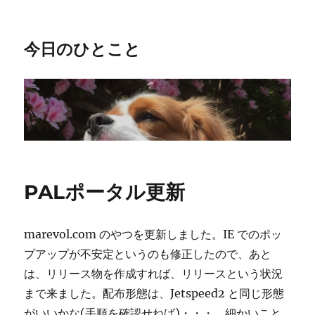
今日のひとこと
PALポータル更新
marevol.com のやつを更新しました。IE でのポッ
プアップが不安定というのも修正したので、あと
は、リリース物を作成すれば、リリースという状況
まで来ました。配布形態は、Jetspeed2 と同じ形態
がいいかな(手順を確認せねば)・・・。細かいこと