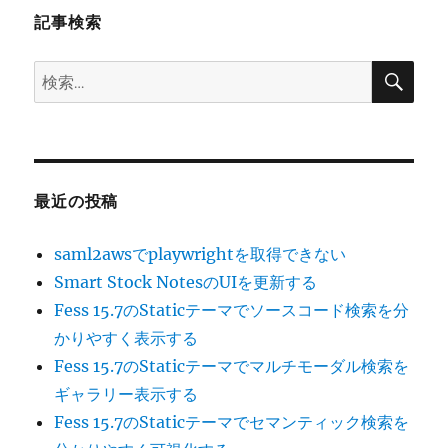
記事検索
ン
検
検
索
索:
最近の投稿
saml2awsでplaywrightを取得できない
Smart Stock NotesのUIを更新する
Fess 15.7のStaticテーマでソースコード検索を分
かりやすく表示する
Fess 15.7のStaticテーマでマルチモーダル検索を
ギャラリー表示する
Fess 15.7のStaticテーマでセマンティック検索を