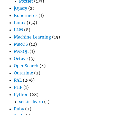
Portlet
(173)
jQuery
(2)
Kubernetes
(1)
Linux
(154)
LLM
(8)
Machine Learning
(15)
MacOS
(12)
MySQL
(1)
Octave
(3)
OpenSearch
(4)
Outatime
(2)
PAL
(296)
PHP
(1)
Python
(28)
scikit-learn
(1)
Ruby
(2)