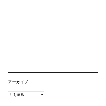
アーカイブ
ア
ー