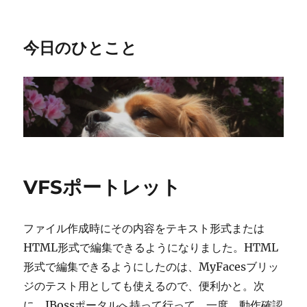
今日のひとこと
VFSポートレット
ファイル作成時にその内容をテキスト形式または
HTML形式で編集できるようになりました。HTML
形式で編集できるようにしたのは、MyFacesブリッ
ジのテスト用としても使えるので、便利かと。次
に、JBossポータルへ持って行って、一度、動作確認