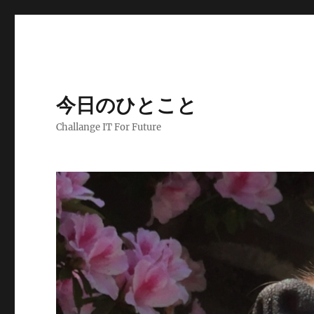
今日のひとこと
Challange IT For Future