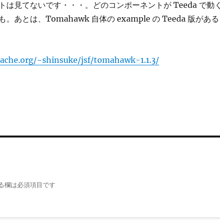
トは見てないです・・・。どのコンポーネントが Teeda で動
あとは、Tomahawk 自体の example の Teeda 版がある
pache.org/~shinsuke/jsf/tomahawk-1.1.3/
る欄は必須項目です