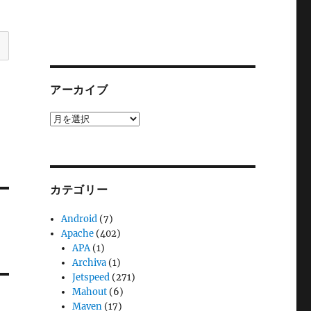
アーカイブ
ア
ー
カ
イ
ブ
カテゴリー
Android
(7)
Apache
(402)
APA
(1)
Archiva
(1)
Jetspeed
(271)
Mahout
(6)
Maven
(17)