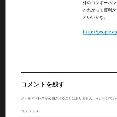
外のコンポーネン
リ
ー
かわかって便利かも。
といいかな。
http://people.a
コメントを残す
メールアドレスが公開されることはありません。
※
が付いてい
コメント
※