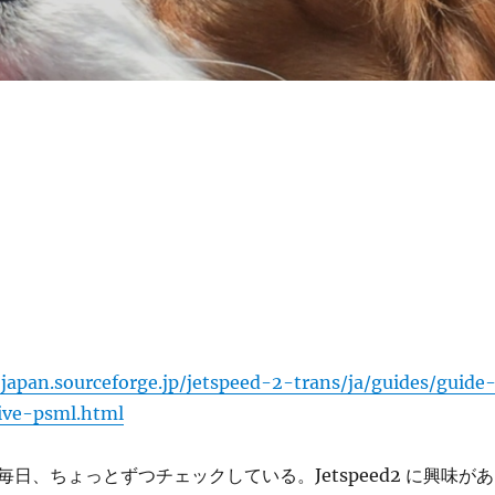
-japan.sourceforge.jp/jetspeed-2-trans/ja/guides/guide
ive-psml.html
日、ちょっとずつチェックしている。Jetspeed2 に興味があ