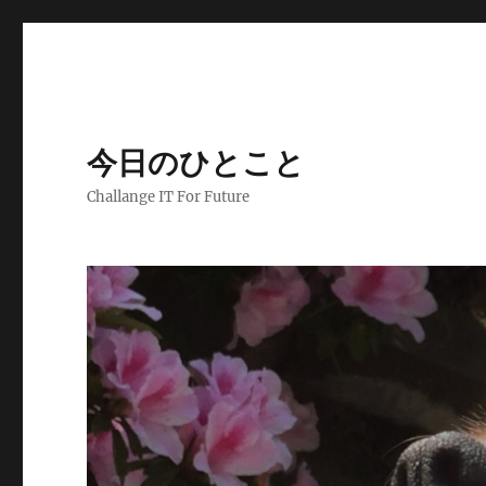
今日のひとこと
Challange IT For Future