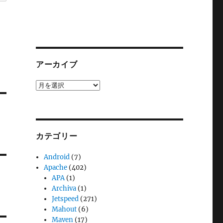
アーカイブ
ア
ー
カ
イ
ブ
カテゴリー
Android
(7)
Apache
(402)
APA
(1)
Archiva
(1)
Jetspeed
(271)
Mahout
(6)
Maven
(17)