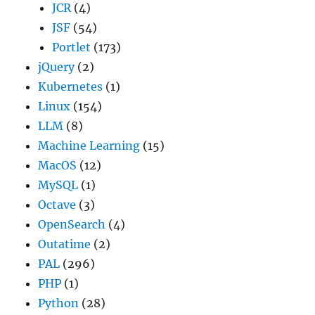
JCR
(4)
JSF
(54)
Portlet
(173)
jQuery
(2)
Kubernetes
(1)
Linux
(154)
LLM
(8)
Machine Learning
(15)
MacOS
(12)
MySQL
(1)
Octave
(3)
OpenSearch
(4)
Outatime
(2)
PAL
(296)
PHP
(1)
Python
(28)