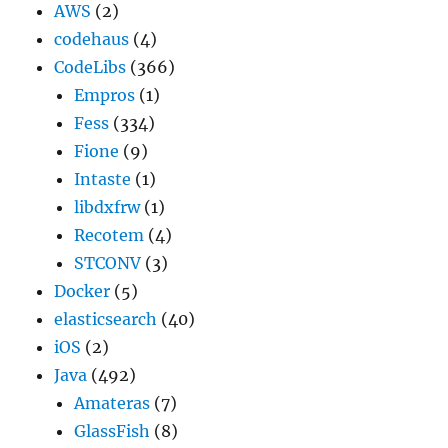
AWS
(2)
codehaus
(4)
CodeLibs
(366)
Empros
(1)
Fess
(334)
Fione
(9)
Intaste
(1)
libdxfrw
(1)
Recotem
(4)
STCONV
(3)
Docker
(5)
elasticsearch
(40)
iOS
(2)
Java
(492)
Amateras
(7)
GlassFish
(8)