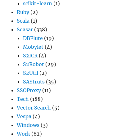
scikit-learn
(1)
Ruby
(2)
Scala
(1)
Seasar
(338)
DBFlute
(19)
Mobylet
(4)
S2JCR
(4)
S2Robot
(29)
S2Util
(2)
SAStruts
(35)
SSOProxy
(11)
Tech
(188)
Vector Search
(5)
Vespa
(4)
Windows
(3)
Work
(82)