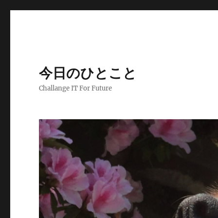
今日のひとこと
Challange IT For Future