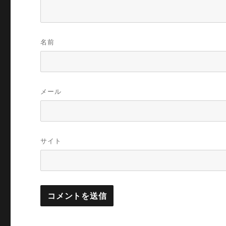
名前
メール
サイト