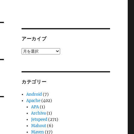
アーカイブ
ア
ー
カ
イ
ブ
カテゴリー
Android
(7)
Apache
(402)
APA
(1)
Archiva
(1)
Jetspeed
(271)
Mahout
(6)
Maven
(17)