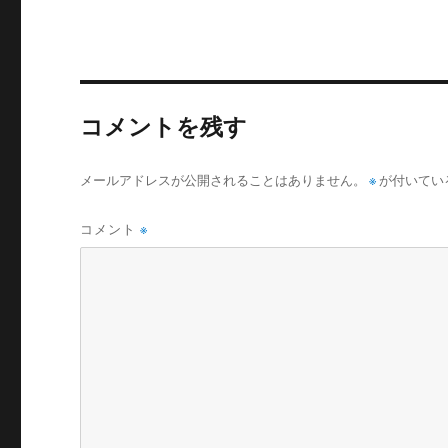
リ
ー
コメントを残す
メールアドレスが公開されることはありません。
※
が付いてい
コメント
※