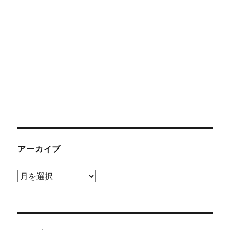
アーカイブ
ア
ー
カ
イ