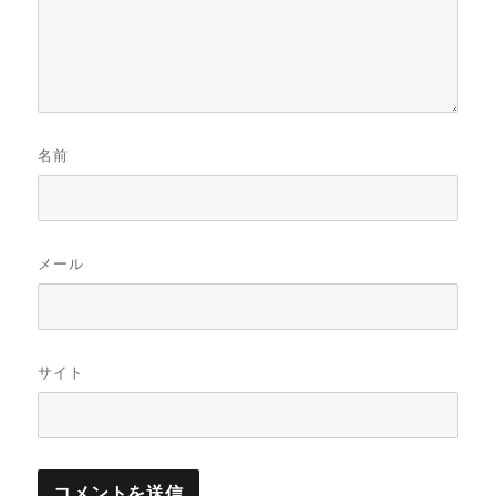
名前
メール
サイト