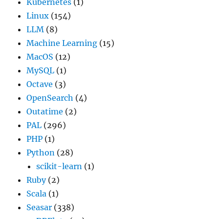
Kubernetes
(1)
Linux
(154)
LLM
(8)
Machine Learning
(15)
MacOS
(12)
MySQL
(1)
Octave
(3)
OpenSearch
(4)
Outatime
(2)
PAL
(296)
PHP
(1)
Python
(28)
scikit-learn
(1)
Ruby
(2)
Scala
(1)
Seasar
(338)