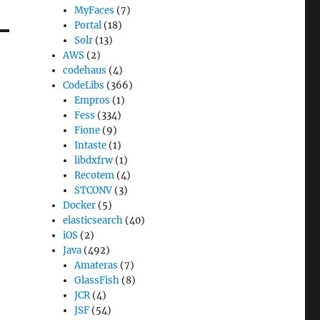
MyFaces
(7)
Portal
(18)
Solr
(13)
AWS
(2)
codehaus
(4)
CodeLibs
(366)
Empros
(1)
Fess
(334)
Fione
(9)
Intaste
(1)
libdxfrw
(1)
Recotem
(4)
STCONV
(3)
Docker
(5)
elasticsearch
(40)
iOS
(2)
Java
(492)
Amateras
(7)
GlassFish
(8)
JCR
(4)
JSF
(54)