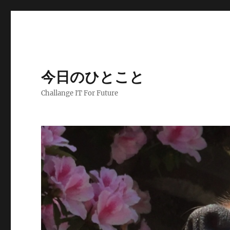
今日のひとこと
Challange IT For Future