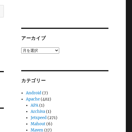
アーカイブ
ア
ー
カ
イ
ブ
カテゴリー
Android
(7)
Apache
(402)
APA
(1)
Archiva
(1)
Jetspeed
(271)
Mahout
(6)
Maven
(17)