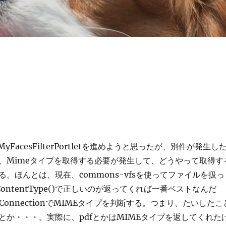
yFacesFilterPortletを進めようと思ったが、別件が発生し
、Mimeタイプを取得する必要が発生して、どうやって取得す
。ほんとは、現在、commons-vfsを使ってファイルを扱っ
ContentType()で正しいのが返ってくれば一番ベストなんだ
ConnectionでMIMEタイプを判断する。つまり、たいしたこ
とか・・・。実際に、pdfとかはMIMEタイプを返してくれた