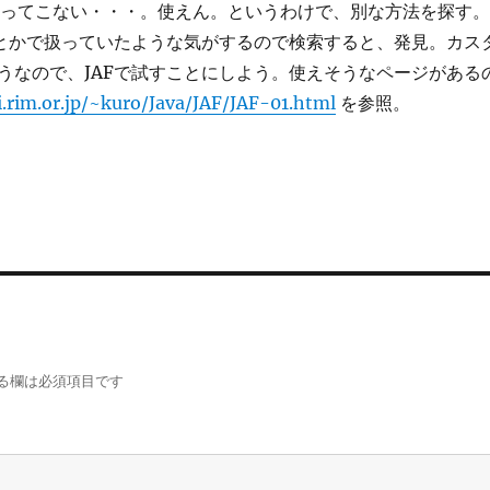
sは返ってこない・・・。使えん。というわけで、別な方法を探す。
Fとかで扱っていたような気がするので検索すると、発見。カス
うなので、JAFで試すことにしよう。使えそうなページがある
.rim.or.jp/~kuro/Java/JAF/JAF-01.html
を参照。
る欄は必須項目です