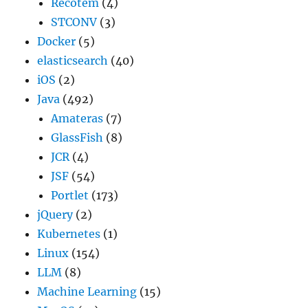
Recotem
(4)
STCONV
(3)
Docker
(5)
elasticsearch
(40)
iOS
(2)
Java
(492)
Amateras
(7)
GlassFish
(8)
JCR
(4)
JSF
(54)
Portlet
(173)
jQuery
(2)
Kubernetes
(1)
Linux
(154)
LLM
(8)
Machine Learning
(15)