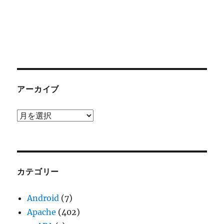
アーカイブ
ア
ー
カ
イ
ブ
カテゴリー
Android
(7)
Apache
(402)