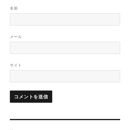
名前
メール
サイト
投