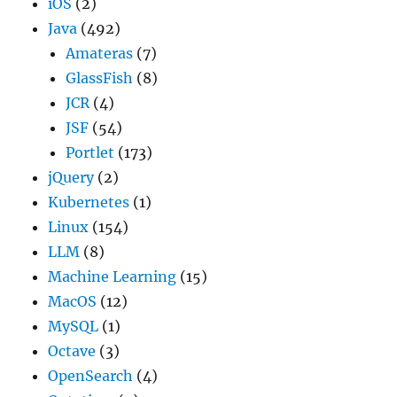
iOS
(2)
Java
(492)
Amateras
(7)
GlassFish
(8)
JCR
(4)
JSF
(54)
Portlet
(173)
jQuery
(2)
Kubernetes
(1)
Linux
(154)
LLM
(8)
Machine Learning
(15)
MacOS
(12)
MySQL
(1)
Octave
(3)
OpenSearch
(4)