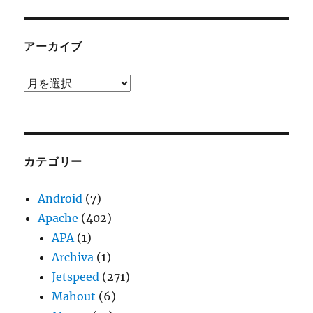
アーカイブ
ア
ー
カ
イ
ブ
カテゴリー
Android
(7)
Apache
(402)
APA
(1)
Archiva
(1)
Jetspeed
(271)
Mahout
(6)