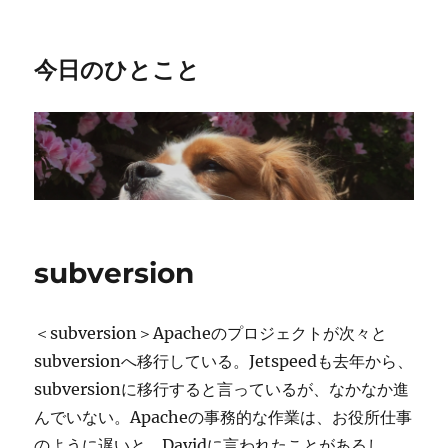
今日のひとこと
subversion
＜subversion＞Apacheのプロジェクトが次々と
subversionへ移行している。Jetspeedも去年から、
subversionに移行すると言っているが、なかなか進
んでいない。Apacheの事務的な作業は、お役所仕事
のように遅いと、Davidに言われたことがあるし