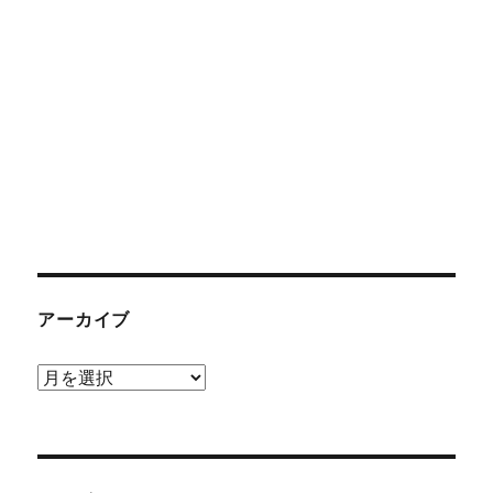
アーカイブ
ア
ー
カ
イ