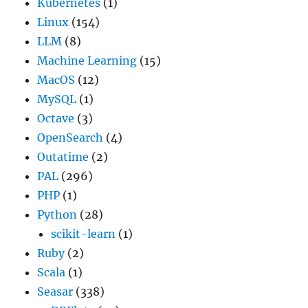
Kubernetes
(1)
Linux
(154)
LLM
(8)
Machine Learning
(15)
MacOS
(12)
MySQL
(1)
Octave
(3)
OpenSearch
(4)
Outatime
(2)
PAL
(296)
PHP
(1)
Python
(28)
scikit-learn
(1)
Ruby
(2)
Scala
(1)
Seasar
(338)