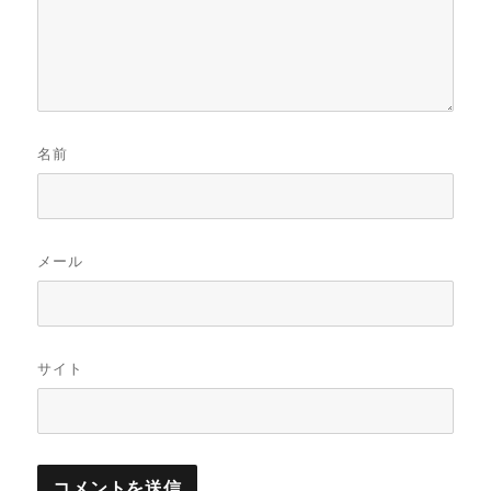
名前
メール
サイト