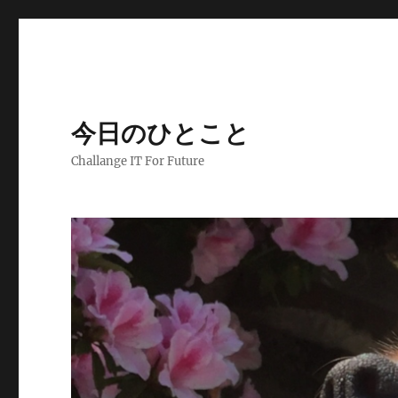
今日のひとこと
Challange IT For Future