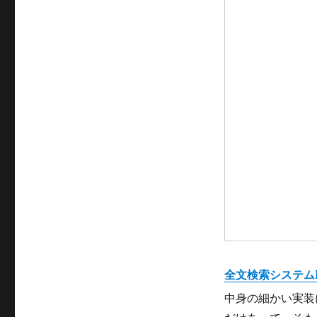
リ
ー
全文検索システム
中身の細かい実装