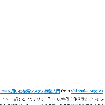
Fessを用いた検索システム構築入門
from
Shinsuke Sugaya
について話すというよりは、Fessも7年近く作り続けているも