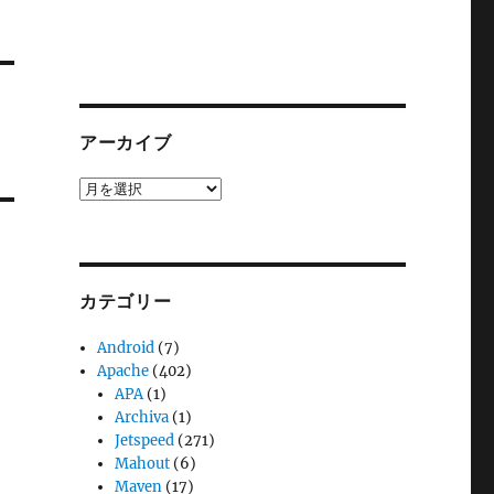
アーカイブ
ア
ー
カ
イ
ブ
カテゴリー
Android
(7)
Apache
(402)
APA
(1)
Archiva
(1)
Jetspeed
(271)
Mahout
(6)
Maven
(17)