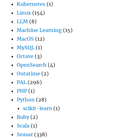
Kubernetes
(1)
Linux
(154)
LLM
(8)
Machine Learning
(15)
MacOS
(12)
MySQL
(1)
Octave
(3)
OpenSearch
(4)
Outatime
(2)
PAL
(296)
PHP
(1)
Python
(28)
scikit-learn
(1)
Ruby
(2)
Scala
(1)
Seasar
(338)