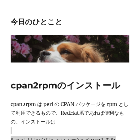
今日のひとこと
cpan2rpmのインストール
cpan2rpm は perl の CPAN パッケージを rpm とし
て利用できるもので、RedHat系であれば便利なも
の。インストールは
# wget http://ftp.arix.com/cpan2rpm-2.028-