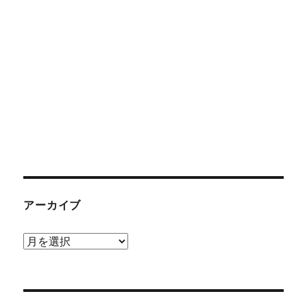
アーカイブ
ア
ー
カ
イ