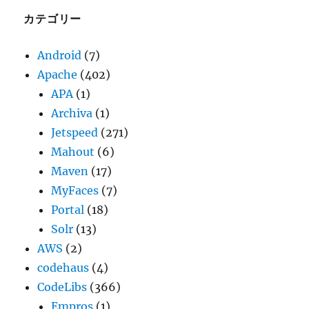
ブ
カテゴリー
Android
(7)
Apache
(402)
APA
(1)
Archiva
(1)
Jetspeed
(271)
Mahout
(6)
Maven
(17)
MyFaces
(7)
Portal
(18)
Solr
(13)
AWS
(2)
codehaus
(4)
CodeLibs
(366)
Empros
(1)