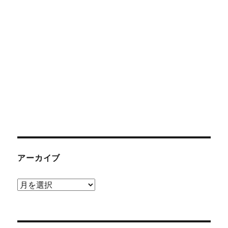
アーカイブ
ア
ー
カ
イ