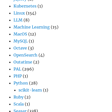
Kubernetes
(1)
Linux
(154)
LLM
(8)
Machine Learning
(15)
MacOS
(12)
MySQL
(1)
Octave
(3)
OpenSearch
(4)
Outatime
(2)
PAL
(296)
PHP
(1)
Python
(28)
scikit-learn
(1)
Ruby
(2)
Scala
(1)
Seasar
(338)