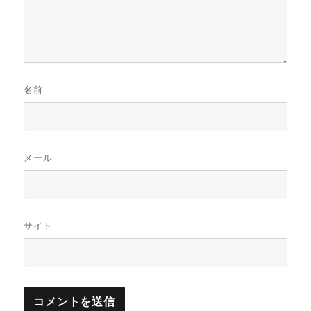
名前
メール
サイト