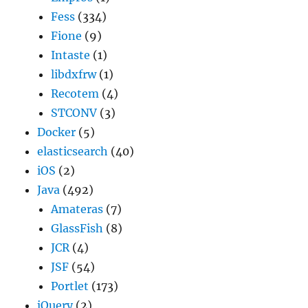
Fess
(334)
Fione
(9)
Intaste
(1)
libdxfrw
(1)
Recotem
(4)
STCONV
(3)
Docker
(5)
elasticsearch
(40)
iOS
(2)
Java
(492)
Amateras
(7)
GlassFish
(8)
JCR
(4)
JSF
(54)
Portlet
(173)
jQuery
(2)