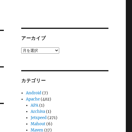
アーカイブ
ア
ー
カ
イ
ブ
カテゴリー
Android
(7)
Apache
(402)
APA
(1)
Archiva
(1)
Jetspeed
(271)
Mahout
(6)
Maven
(17)