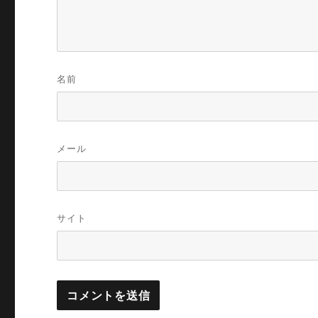
名前
メール
サイト