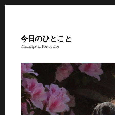
今日のひとこと
Challange IT For Future