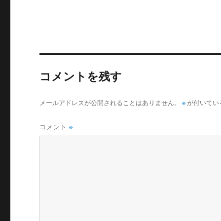
リ
ー
コメントを残す
メールアドレスが公開されることはありません。
※
が付いてい
コメント
※