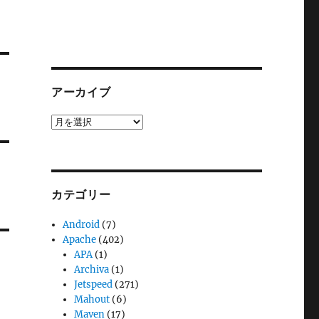
アーカイブ
ア
ー
カ
イ
ブ
カテゴリー
Android
(7)
Apache
(402)
APA
(1)
Archiva
(1)
Jetspeed
(271)
Mahout
(6)
Maven
(17)