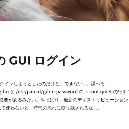
t の GUI ログイン
t でログインしようとしたのだけど、できない…。調べる
gdm と /etc/pam.d/gdm-password の ～root quiet の行を
必要があるみたい。やっぱり、最新のディストリビューション
れて使わないと、時代の流れに取り残されるな…。