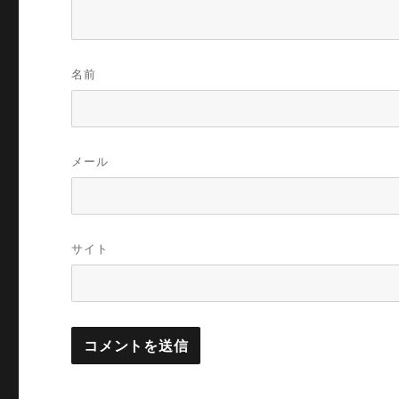
名前
メール
サイト