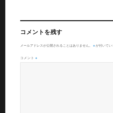
リ
ー
コメントを残す
メールアドレスが公開されることはありません。
※
が付いてい
コメント
※