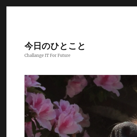
今日のひとこと
Challange IT For Future