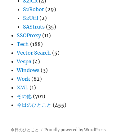
S2JCR
(4)
S2Robot
(29)
S2Util
(2)
SAStruts
(35)
SSOProxy
(11)
Tech
(188)
Vector Search
(5)
Vespa
(4)
Windows
(3)
Work
(82)
XML
(1)
その他
(701)
今日のひとこと
(455)
今日のひとこと
Proudly powered by WordPress