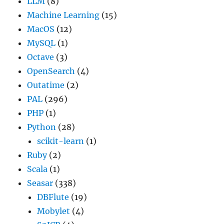
LLM
(8)
Machine Learning
(15)
MacOS
(12)
MySQL
(1)
Octave
(3)
OpenSearch
(4)
Outatime
(2)
PAL
(296)
PHP
(1)
Python
(28)
scikit-learn
(1)
Ruby
(2)
Scala
(1)
Seasar
(338)
DBFlute
(19)
Mobylet
(4)