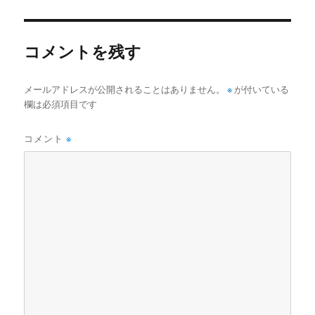
者
日:
ゴ
リ
ー
コメントを残す
メールアドレスが公開されることはありません。
※
が付いている
欄は必須項目です
コメント
※