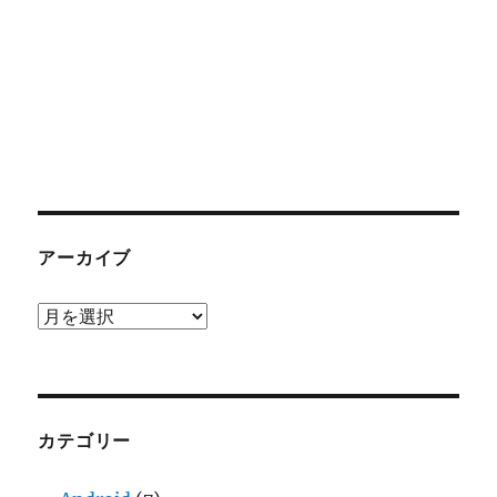
アーカイブ
ア
ー
カ
イ
ブ
カテゴリー