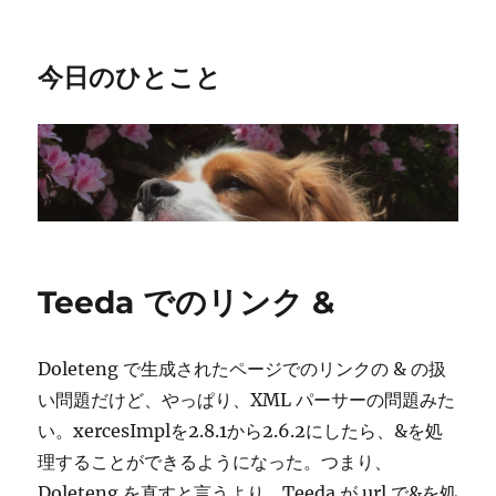
今日のひとこと
Teeda でのリンク &
Doleteng で生成されたページでのリンクの & の扱
い問題だけど、やっぱり、XML パーサーの問題みた
い。xercesImplを2.8.1から2.6.2にしたら、&を処
理することができるようになった。つまり、
Doleteng を直すと言うより、Teeda が url で&を処