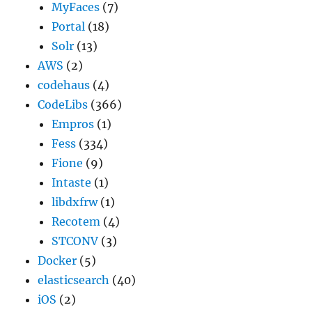
MyFaces
(7)
Portal
(18)
Solr
(13)
AWS
(2)
codehaus
(4)
CodeLibs
(366)
Empros
(1)
Fess
(334)
Fione
(9)
Intaste
(1)
libdxfrw
(1)
Recotem
(4)
STCONV
(3)
Docker
(5)
elasticsearch
(40)
iOS
(2)