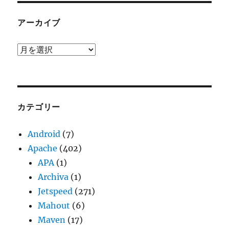
アーカイブ
ア
ー
カ
イ
ブ
カテゴリー
Android
(7)
Apache
(402)
APA
(1)
Archiva
(1)
Jetspeed
(271)
Mahout
(6)
Maven
(17)