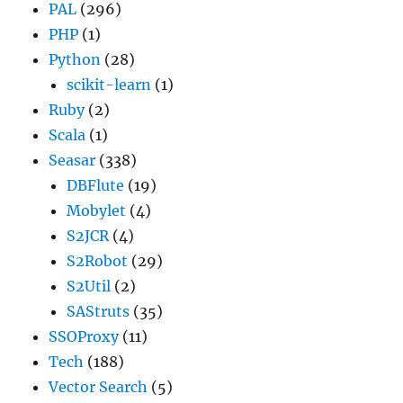
PAL
(296)
PHP
(1)
Python
(28)
scikit-learn
(1)
Ruby
(2)
Scala
(1)
Seasar
(338)
DBFlute
(19)
Mobylet
(4)
S2JCR
(4)
S2Robot
(29)
S2Util
(2)
SAStruts
(35)
SSOProxy
(11)
Tech
(188)
Vector Search
(5)