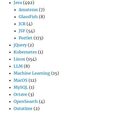
Java
(492)
Amateras
(7)
GlassFish
(8)
JCR
(4)
JSF
(54)
Portlet
(173)
jQuery
(2)
Kubernetes
(1)
Linux
(154)
LLM
(8)
Machine Learning
(15)
MacOS
(12)
MySQL
(1)
Octave
(3)
OpenSearch
(4)
Outatime
(2)