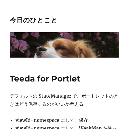
今日のひとこと
Teeda for Portlet
デフォルトの StateManager で、ポートレットのと
きはどう保存するのがいいか考える。
viewId+namespace にして、保存
viewId+namespace にして、WeakMap を使っ