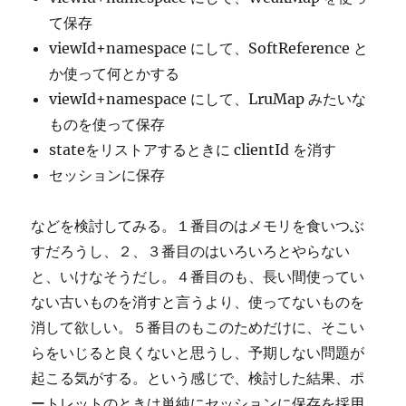
て保存
viewId+namespace にして、SoftReference と
か使って何とかする
viewId+namespace にして、LruMap みたいな
ものを使って保存
stateをリストアするときに clientId を消す
セッションに保存
などを検討してみる。１番目のはメモリを食いつぶ
すだろうし、２、３番目のはいろいろとやらない
と、いけなそうだし。４番目のも、長い間使ってい
ない古いものを消すと言うより、使ってないものを
消して欲しい。５番目のもこのためだけに、そこい
らをいじると良くないと思うし、予期しない問題が
起こる気がする。という感じで、検討した結果、ポ
ートレットのときは単純にセッションに保存を採用