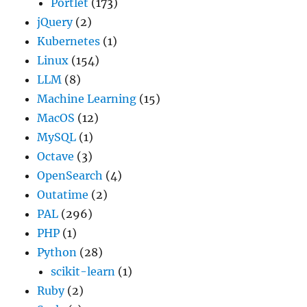
Portlet
(173)
jQuery
(2)
Kubernetes
(1)
Linux
(154)
LLM
(8)
Machine Learning
(15)
MacOS
(12)
MySQL
(1)
Octave
(3)
OpenSearch
(4)
Outatime
(2)
PAL
(296)
PHP
(1)
Python
(28)
scikit-learn
(1)
Ruby
(2)