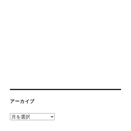
アーカイブ
ア
ー