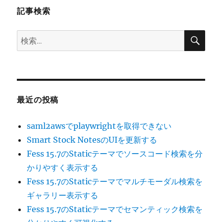
記事検索
ン
検
検
索
索:
最近の投稿
saml2awsでplaywrightを取得できない
Smart Stock NotesのUIを更新する
Fess 15.7のStaticテーマでソースコード検索を分
かりやすく表示する
Fess 15.7のStaticテーマでマルチモーダル検索を
ギャラリー表示する
Fess 15.7のStaticテーマでセマンティック検索を