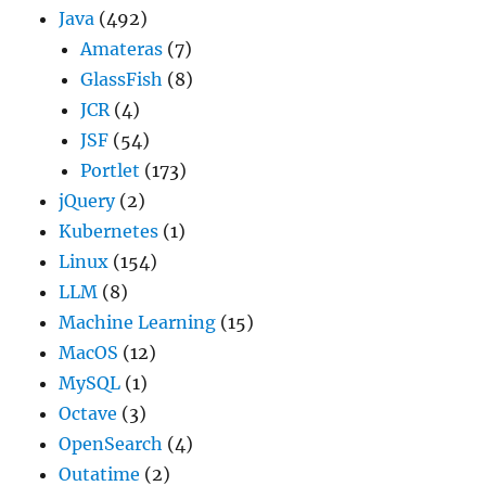
Java
(492)
Amateras
(7)
GlassFish
(8)
JCR
(4)
JSF
(54)
Portlet
(173)
jQuery
(2)
Kubernetes
(1)
Linux
(154)
LLM
(8)
Machine Learning
(15)
MacOS
(12)
MySQL
(1)
Octave
(3)
OpenSearch
(4)
Outatime
(2)