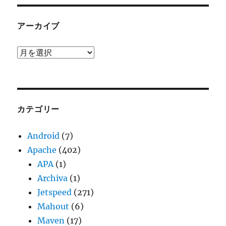
アーカイブ
ア
ー
カ
イ
ブ
カテゴリー
Android
(7)
Apache
(402)
APA
(1)
Archiva
(1)
Jetspeed
(271)
Mahout
(6)
Maven
(17)