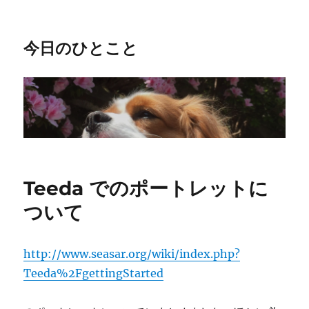
今日のひとこと
Teeda でのポートレットに
ついて
http://www.seasar.org/wiki/index.php?
Teeda%2FgettingStarted