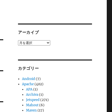
アーカイブ
ア
ー
カ
イ
ブ
カテゴリー
Android
(7)
Apache
(402)
APA
(1)
Archiva
(1)
Jetspeed
(271)
Mahout
(6)
Maven
(17)