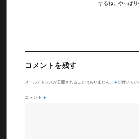
するね。やっぱり
リ
ー
コメントを残す
メールアドレスが公開されることはありません。
※
が付いてい
コメント
※