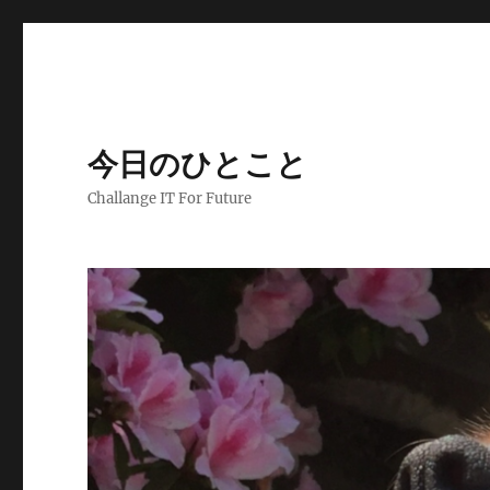
今日のひとこと
Challange IT For Future