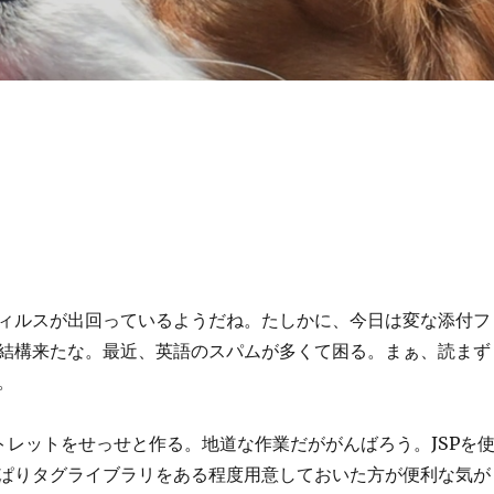
ィルスが出回っているようだね。たしかに、今日は変な添付フ
結構来たな。最近、英語のスパムが多くて困る。まぁ、読まず
。
ートレットをせっせと作る。地道な作業だががんばろう。JSPを
ぱりタグライブラリをある程度用意しておいた方が便利な気が