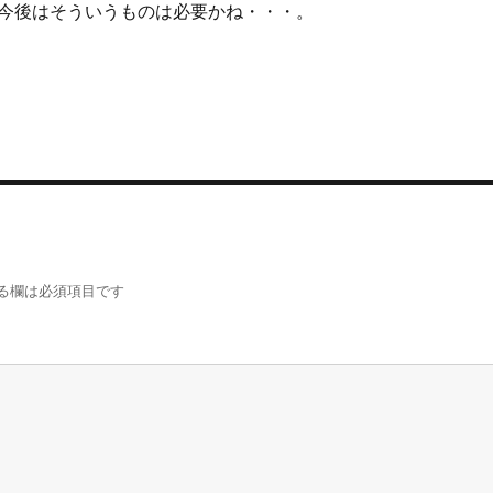
今後はそういうものは必要かね・・・。
る欄は必須項目です