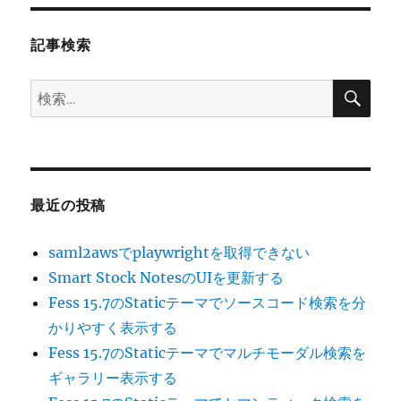
ョ
記事検索
ン
検
検
索
索:
最近の投稿
saml2awsでplaywrightを取得できない
Smart Stock NotesのUIを更新する
Fess 15.7のStaticテーマでソースコード検索を分
かりやすく表示する
Fess 15.7のStaticテーマでマルチモーダル検索を
ギャラリー表示する