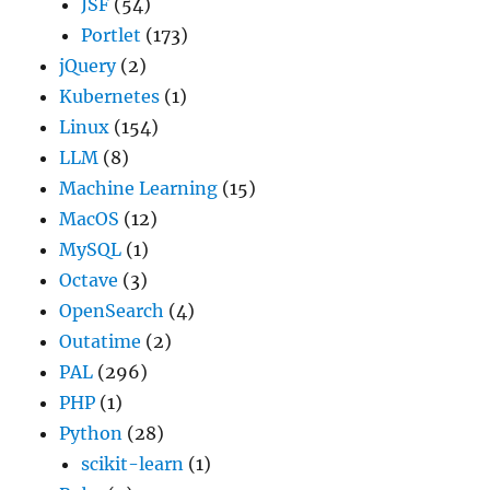
JSF
(54)
Portlet
(173)
jQuery
(2)
Kubernetes
(1)
Linux
(154)
LLM
(8)
Machine Learning
(15)
MacOS
(12)
MySQL
(1)
Octave
(3)
OpenSearch
(4)
Outatime
(2)
PAL
(296)
PHP
(1)
Python
(28)
scikit-learn
(1)