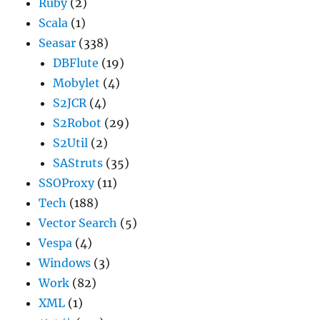
Ruby
(2)
Scala
(1)
Seasar
(338)
DBFlute
(19)
Mobylet
(4)
S2JCR
(4)
S2Robot
(29)
S2Util
(2)
SAStruts
(35)
SSOProxy
(11)
Tech
(188)
Vector Search
(5)
Vespa
(4)
Windows
(3)
Work
(82)
XML
(1)