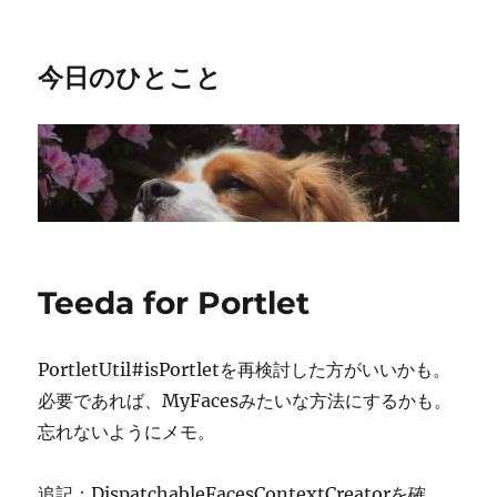
今日のひとこと
Teeda for Portlet
PortletUtil#isPortletを再検討した方がいいかも。
必要であれば、MyFacesみたいな方法にするかも。
忘れないようにメモ。
追記：DispatchableFacesContextCreatorを確