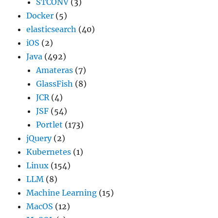
STCONV
(3)
Docker
(5)
elasticsearch
(40)
iOS
(2)
Java
(492)
Amateras
(7)
GlassFish
(8)
JCR
(4)
JSF
(54)
Portlet
(173)
jQuery
(2)
Kubernetes
(1)
Linux
(154)
LLM
(8)
Machine Learning
(15)
MacOS
(12)