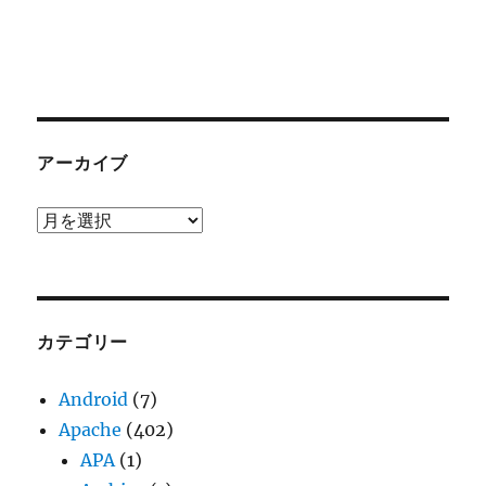
アーカイブ
ア
ー
カ
イ
ブ
カテゴリー
Android
(7)
Apache
(402)
APA
(1)