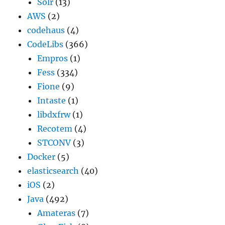
Solr
(13)
AWS
(2)
codehaus
(4)
CodeLibs
(366)
Empros
(1)
Fess
(334)
Fione
(9)
Intaste
(1)
libdxfrw
(1)
Recotem
(4)
STCONV
(3)
Docker
(5)
elasticsearch
(40)
iOS
(2)
Java
(492)
Amateras
(7)