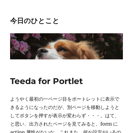
今日のひとこと
Teeda for Portlet
ようやく最初の一ページ目をポートレットに表示で
きるようになったのだが、別ページを移動しようと
してボタンを押すが表示が変わらず・・・。はて、
と思い、出力されたページを見てみると、form に
action 属性がないな。これまた、何か設定がいるの