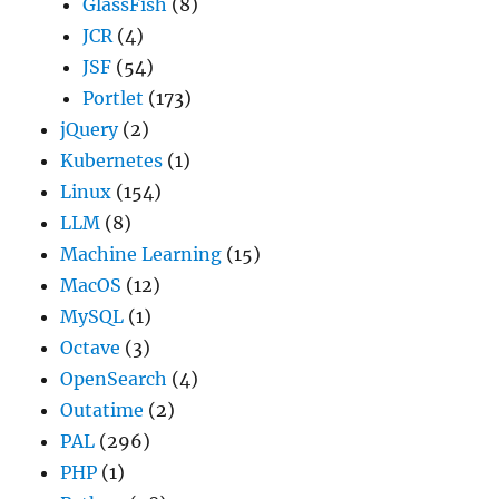
GlassFish
(8)
JCR
(4)
JSF
(54)
Portlet
(173)
jQuery
(2)
Kubernetes
(1)
Linux
(154)
LLM
(8)
Machine Learning
(15)
MacOS
(12)
MySQL
(1)
Octave
(3)
OpenSearch
(4)
Outatime
(2)
PAL
(296)
PHP
(1)