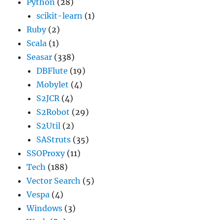
Python
(28)
scikit-learn
(1)
Ruby
(2)
Scala
(1)
Seasar
(338)
DBFlute
(19)
Mobylet
(4)
S2JCR
(4)
S2Robot
(29)
S2Util
(2)
SAStruts
(35)
SSOProxy
(11)
Tech
(188)
Vector Search
(5)
Vespa
(4)
Windows
(3)