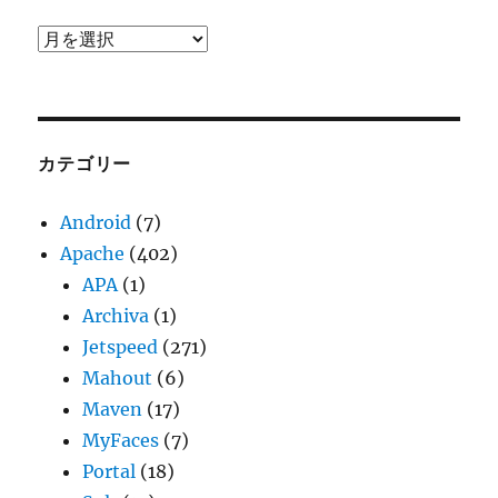
ア
ー
カ
イ
ブ
カテゴリー
Android
(7)
Apache
(402)
APA
(1)
Archiva
(1)
Jetspeed
(271)
Mahout
(6)
Maven
(17)
MyFaces
(7)
Portal
(18)