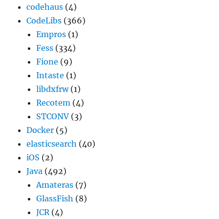
codehaus
(4)
CodeLibs
(366)
Empros
(1)
Fess
(334)
Fione
(9)
Intaste
(1)
libdxfrw
(1)
Recotem
(4)
STCONV
(3)
Docker
(5)
elasticsearch
(40)
iOS
(2)
Java
(492)
Amateras
(7)
GlassFish
(8)
JCR
(4)