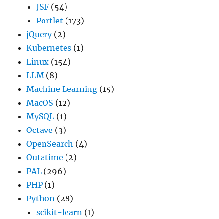
JSF
(54)
Portlet
(173)
jQuery
(2)
Kubernetes
(1)
Linux
(154)
LLM
(8)
Machine Learning
(15)
MacOS
(12)
MySQL
(1)
Octave
(3)
OpenSearch
(4)
Outatime
(2)
PAL
(296)
PHP
(1)
Python
(28)
scikit-learn
(1)