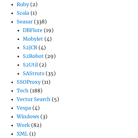
Ruby
(2)
Scala
(1)
Seasar
(338)
DBFlute
(19)
Mobylet
(4)
S2JCR
(4)
S2Robot
(29)
S2Util
(2)
SAStruts
(35)
SSOProxy
(11)
Tech
(188)
Vector Search
(5)
Vespa
(4)
Windows
(3)
Work
(82)
XML
(1)